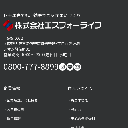
何十年先でも、納得できる住まいづくり
〒545-0052
大阪府大阪市阿倍野区阿倍野筋5丁目11番26号
シオン阿倍野B1
営業時間: 10:00 ～ 20:00 定休日: 水曜日
0800-777-8899
企業情報
住まいづくり
・企業理念、会社概要
・省エネ性能
・お客様の声
・設計力
・採用情報
・安心の保証体制
・建築実例