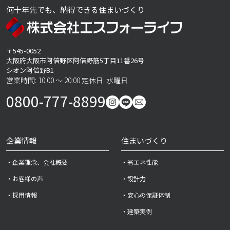
何十年先でも、納得できる住まいづくり
〒545-0052
大阪府大阪市阿倍野区阿倍野筋5丁目11番26号
シオン阿倍野B1
営業時間: 10:00 ～ 20:00 定休日: 水曜日
0800-777-8899
企業情報
住まいづくり
・企業理念、会社概要
・省エネ性能
・お客様の声
・設計力
・採用情報
・安心の保証体制
・建築実例