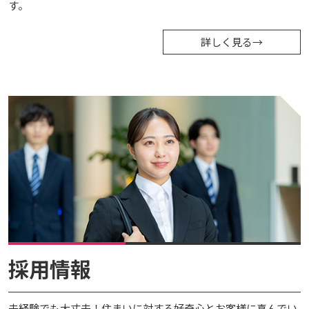
す。
詳しく見る
→
採用情報
未経験でも大丈夫！住まいに対する好奇心とお客様に喜んでい