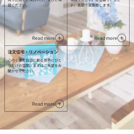
談ください。
ド、高額で買取致します。
Read more
Read more
注文住宅・リノベーション
心行くまで自由に創る世界にひと
つだけの空間。まずはご希望をお
聞かせください。
Read more