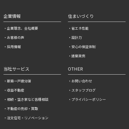
企業情報
住まいづくり
・企業理念、会社概要
・省エネ性能
・お客様の声
・設計力
・採用情報
・安心の保証体制
・建築実例
当社サービス
OTHER
・新築一戸建分譲
・お問い合わせ
・収益不動産
・スタッフブログ
・相続・空き家など各種相談
・プライバシーポリシー
・不動産の売却・買取
・注文住宅・リノベーション