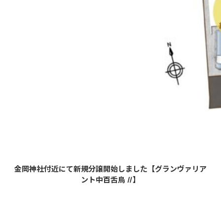
金岡神社付近にて新規分譲開始しました【グランヴァリア
ント中百舌鳥Ⅱ】