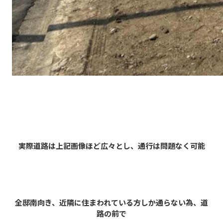
実際道路は上記画像ほど広々とし、通行は問題なく
可能
全邸南向き、近隣に住まわれている方しか通らない為、道
路の前で