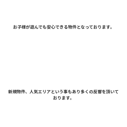
お子様が遊んでも安心できる物件となっております。
新規物件、人気エリアという事もあり多くの反響を頂いて
おります。