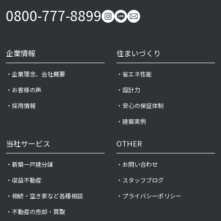
0800-777-8899
企業情報
住まいづくり
・企業理念、会社概要
・省エネ性能
・お客様の声
・設計力
・採用情報
・安心の保証体制
・建築実例
当社サービス
OTHER
・新築一戸建分譲
・お問い合わせ
・収益不動産
・スタッフブログ
・相続・空き家など各種相談
・プライバシーポリシー
・不動産の売却・買取