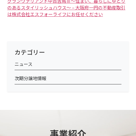
グランヴァリアント中百舌鳥Ⅲ～住まい、暮らしにゆとり
のあるスタイリッシュハウス～ – 大阪府一円の不動産取引
は株式会社エスフォーライフにお任せください
カテゴリー
ニュース
次期分譲地情報
事業紹介