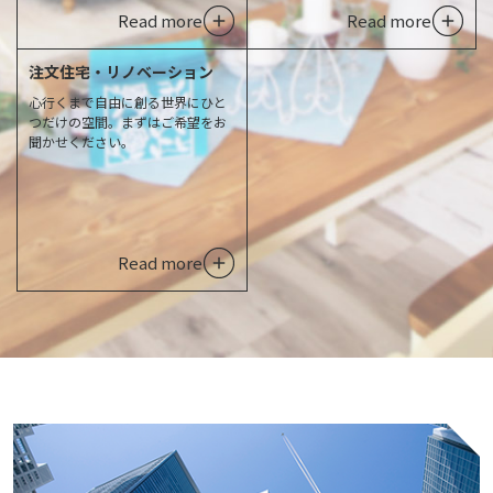
Read more
Read more
注文住宅・リノベーション
心行くまで自由に創る世界にひと
つだけの空間。まずはご希望をお
聞かせください。
Read more