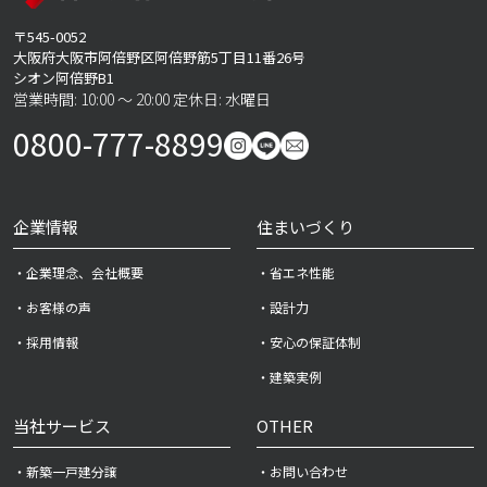
〒545-0052
大阪府大阪市阿倍野区阿倍野筋5丁目11番26号
シオン阿倍野B1
営業時間: 10:00 ～ 20:00 定休日: 水曜日
0800-777-8899
企業情報
住まいづくり
・企業理念、会社概要
・省エネ性能
・お客様の声
・設計力
・採用情報
・安心の保証体制
・建築実例
当社サービス
OTHER
・新築一戸建分譲
・お問い合わせ