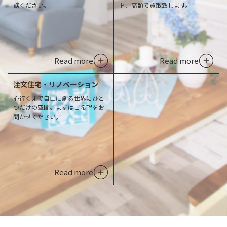
談ください。
ド、高額で買取致します。
Read more
Read more
注文住宅・リノベーション
心行くまで自由に創る世界にひと
つだけの空間。まずはご希望をお
聞かせください。
Read more