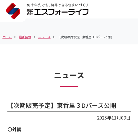
ホーム
最新情報
ニュース
【次期販売予定】東香里３Dパース公開
ニュース
【次期販売予定】東香里３Dパース公開
2025年11月09日
〇外観