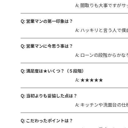
A: 間取りも大事です
Q: 営業マンの第一印象は？
A: ハッキリと言う人で
Q: 営業マンに今思う事は？
A: ローンの段階から
Q: 満足度は★いくつ？（５段階）
A: ★★★★★
Q: 当初よりも妥協した点は？
A: キッチンや洗面台の
Q: こだわったポイントは？