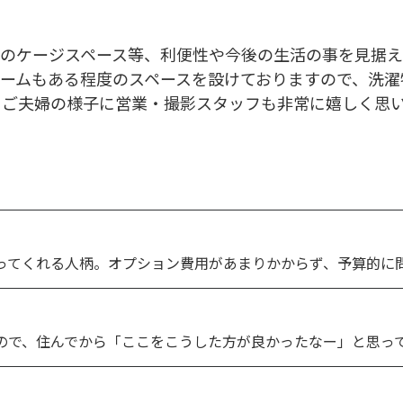
のケージスペース等、利便性や今後の生活の事を見据え
ームもある程度のスペースを設けておりますので、洗濯
るご夫婦の様子に営業・撮影スタッフも非常に嬉しく思
リ言ってくれる人柄。オプション費用があまりかからず、予算的に
たので、住んでから「ここをこうした方が良かったなー」と思っ