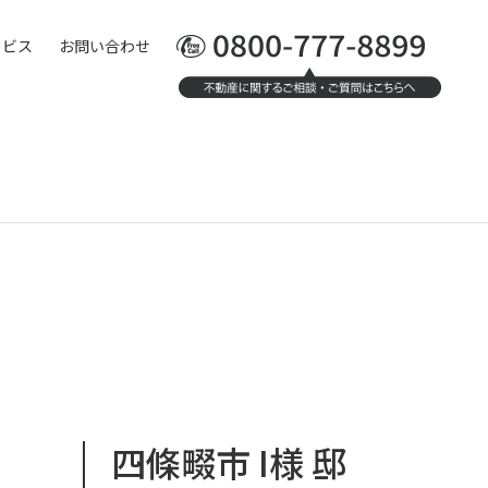
ービス
お問い合わせ
四條畷市 I様 邸