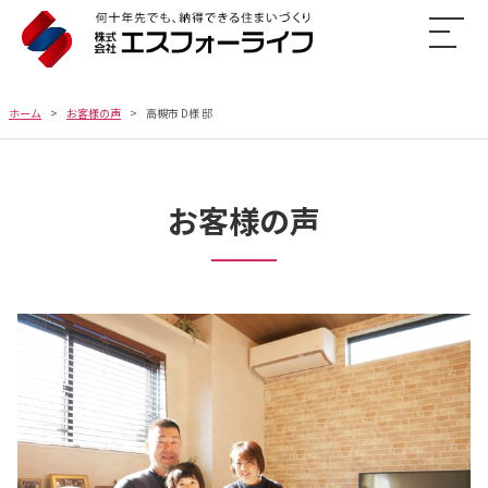
ホーム
お客様の声
高槻市 D様 邸
お客様の声