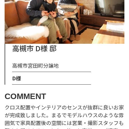
高槻市 D様 邸
高槻市宮田町分譲地
D様
COMMENT
クロス配置やインテリアのセンスが抜群に良いお家
が完成致しました。まるでモデルハウスのような雰
囲気で家具配置後の空間には営業・撮影スタッフも