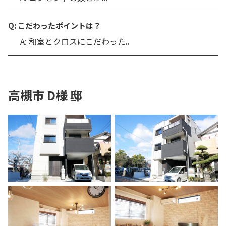
Q: こだわったポイントは？
A: 和室とクロスにこだわった。
高槻市 D様 邸