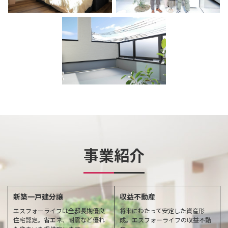
事業紹介
新築一戸建分譲
収益不動産
エスフォーライフは全邸長期優良
将来にわたって安定した資産形
住宅認定。省エネ、耐震など優れ
成。エスフォーライフの収益不動