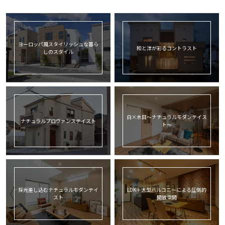
ヨーロッパ風スタイリッシュな暮ら
和と洋が彩るコントラスト
しのスタイル
白×木目〜ナチュラルモダンテイス
ナチュラルプロヴァンステイスト
ト〜
採光差し込むナチュラルモダンテイ
LDK＋大型バルコニーによる圧倒的
スト
開放空間