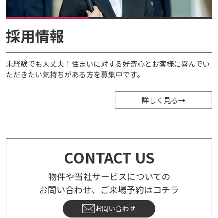
採用情報
未経験でも大丈夫！住まいに対する好奇心とお客様に喜んでい
ただきたい気持ちがある方を募集中です。
詳しく見る
→
CONTACT US
物件や当社サービスについての
お問い合わせ、ご来場予約はコチラ
お問い合わせ