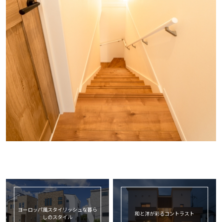
ヨーロッパ風スタイリッシュな暮ら
和と洋が彩るコントラスト
しのスタイル