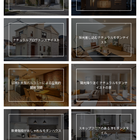
採光差し込むナチュラルモダンテイ
ナチュラルプロヴァンステイスト
スト
LDK＋大型バルコニーによる圧倒的
陽光降り注ぐ ナチュラルモダンテ
開放空間
イストの家
スキップフロアのある洋モダンスタ
鉄骨階段がおしゃれなモダンハウス
イル