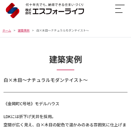
ホーム
建築実例
白×木目〜ナチュラルモダンテイスト〜
建築実例
白×木目〜ナチュラルモダンテイスト〜
《金岡町C号地》モデルハウス
LDKには折下げ天井を採用。
空間が広く見え、白×木目の配色で温かみのある雰囲気に仕上げま